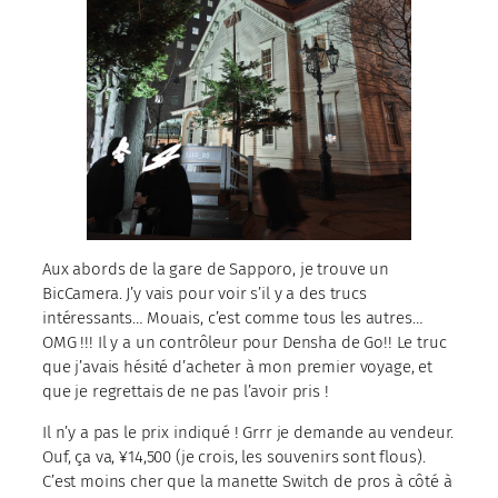
Aux abords de la gare de Sapporo, je trouve un
BicCamera. J’y vais pour voir s’il y a des trucs
intéressants… Mouais, c’est comme tous les autres…
OMG !!! Il y a un contrôleur pour Densha de Go!! Le truc
que j’avais hésité d’acheter à mon premier voyage, et
que je regrettais de ne pas l’avoir pris !
Il n’y a pas le prix indiqué ! Grrr je demande au vendeur.
Ouf, ça va, ¥14,500 (je crois, les souvenirs sont flous).
C’est moins cher que la manette Switch de pros à côté à