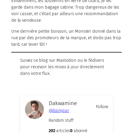
Évidemment, les souvenirs en verre de Otaru, je les
garde dans mon bagage cabine. Trop dangereux de les
voir casser, et c’était par ailleurs une recommandation
de la vendeuse.
Une dernière petite boisson, un Monster donné dans la
rue par des promoteurs de la marque, et dodo pas trop
tard, car lever tôt !
Suivez ce blog sur Mastodon ou le fédivers
pour recevoir les mises à jour directement
dans votre flux.
Dakwamine
Follow
@bonjour
Random stuff
202
articles
0
abonné