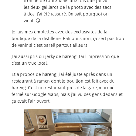
trompé de route. Mais une fois que j’ai vu
les deux gaillards de la photo avec des sacs
à dos, j’ai été rassuré. On sait pourquoi on
vient. 😏
Je fais mes emplettes avec des exclusivités de la
boutique de la distillerie. Bah oui sinon, ça sert pas trop
de venir si c’est pareil partout ailleurs.
J’ai aussi pris du jerky de hareng. J’ai l’impression que
c’est un truc local.
Et a propos de hareng, j’ai été juste après dans un
restaurant à ramen dont le bouillon est fait avec du
hareng. C’est un restaurant près de la gare, marqué
fermé sur Google Maps, mais j’ai vu des gens dedans et
ça avait l’air ouvert.