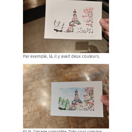
Par exemple, là, il y avait deux couleurs.
Et là, l’image complète. Très cool comme