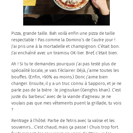
Pizza, grande taille. Bah voilà enfin une pizza de taille
respectable ! Pas comme la Domino’s de l’autre jour !
J’ai pris une à la mortadelle et champignon. C’était bon.
J’ai enchaîné avec un tiramisu OK-tier. Bref, c’était bien.
Ah ! Si tu te demandes pourquoi j’ai pas testé plus de
spécialité locale, je vais t’éclairer. Déjà, j’aime toutes les
bouffes. (Enfin, >90% au moins.) Donc j’aime bien
changer. Ensuite, il y a un truc connu à Sapporo, et je ne
parle pas de la bière : le jingisukan (Genghis khan). C’est
juste du barbeuc’ avec de la viande d’agneau. Je ne
voulais pas que mes vêtements puent la grillade, tu vois
?
Rentrage à l’hôtel. Partie de Tetris avec la valise et les
souvenirs… C’est chaud, mais ça passe ! Chuis trop fort.