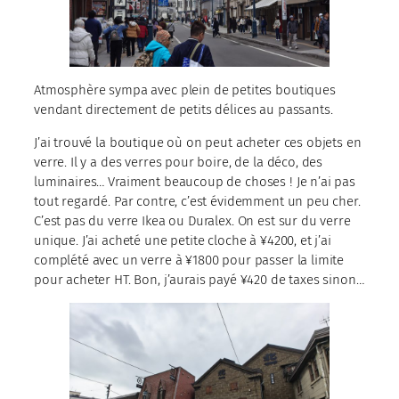
Atmosphère sympa avec plein de petites boutiques
vendant directement de petits délices au passants.
J’ai trouvé la boutique où on peut acheter ces objets en
verre. Il y a des verres pour boire, de la déco, des
luminaires… Vraiment beaucoup de choses ! Je n’ai pas
tout regardé. Par contre, c’est évidemment un peu cher.
C’est pas du verre Ikea ou Duralex. On est sur du verre
unique. J’ai acheté une petite cloche à ¥4200, et j’ai
complété avec un verre à ¥1800 pour passer la limite
pour acheter HT. Bon, j’aurais payé ¥420 de taxes sinon…