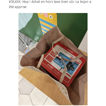
¥3X,XXX. Hop ! Achat en hors taxe bien sûr. La leçon a
été apprise.